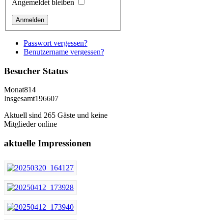
Angemeldet bleiben
Passwort vergessen?
Benutzername vergessen?
Besucher
Status
Monat
814
Insgesamt
196607
Aktuell sind 265 Gäste und keine
Mitglieder online
aktuelle
Impressionen