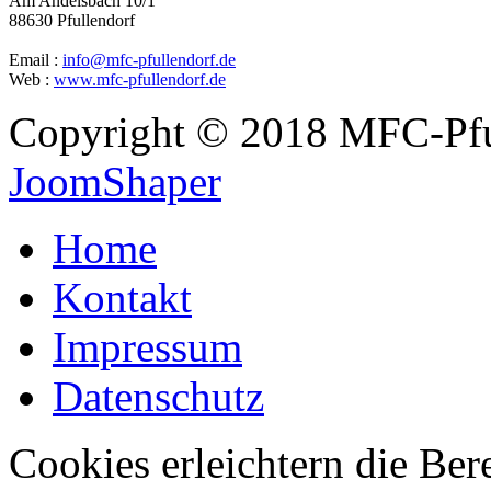
Am Andelsbach 10/1
88630 Pfullendorf
Email :
info@mfc-pfullendorf.de
Web :
www.mfc-pfullendorf.de
Copyright © 2018 MFC-Pful
JoomShaper
Home
Kontakt
Impressum
Datenschutz
Cookies erleichtern die Bere