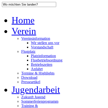
Home
Verein
Vereinsinformation
Wir stellen uns vor
Vorstandschaft
Flugplatz
Platzinformation
Flugbetriebsordnung
Betriebszeiten
Anfahrt
Termine & Highlights
Download
Presseartikel
Jugendarbeit
Zukunft Jugend
Sommerferienprogramm
Training &