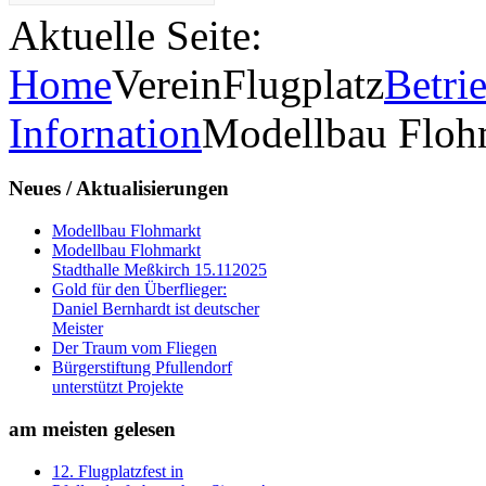
Aktuelle Seite:
Home
Verein
Flugplatz
Betri
Infornation
Modellbau Floh
Neues
/ Aktualisierungen
Modellbau Flohmarkt
Modellbau Flohmarkt
Stadthalle Meßkirch 15.112025
Gold für den Überflieger:
Daniel Bernhardt ist deutscher
Meister
Der Traum vom Fliegen
Bürgerstiftung Pfullendorf
unterstützt Projekte
am
meisten gelesen
12. Flugplatzfest in