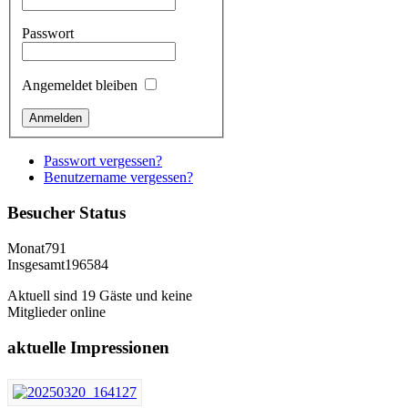
Passwort
Angemeldet bleiben
Passwort vergessen?
Benutzername vergessen?
Besucher
Status
Monat
791
Insgesamt
196584
Aktuell sind 19 Gäste und keine
Mitglieder online
aktuelle
Impressionen