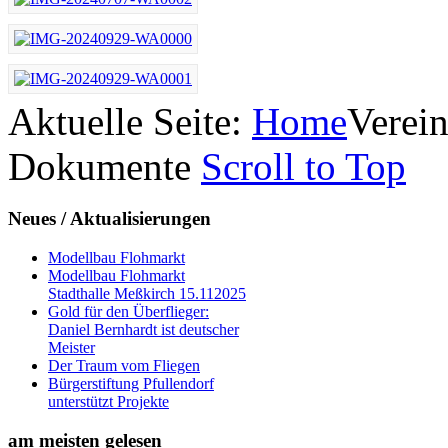
Aktuelle Seite:
Home
Verei
Dokumente
Scroll to Top
Neues
/ Aktualisierungen
Modellbau Flohmarkt
Modellbau Flohmarkt
Stadthalle Meßkirch 15.112025
Gold für den Überflieger:
Daniel Bernhardt ist deutscher
Meister
Der Traum vom Fliegen
Bürgerstiftung Pfullendorf
unterstützt Projekte
am
meisten gelesen