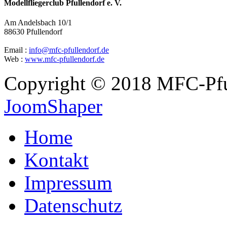
Modellfliegerclub Pfullendorf e. V.
Am Andelsbach 10/1
88630 Pfullendorf
Email :
info@mfc-pfullendorf.de
Web :
www.mfc-pfullendorf.de
Copyright © 2018 MFC-Pful
JoomShaper
Home
Kontakt
Impressum
Datenschutz