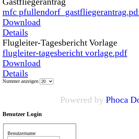
Gastfliegerantrag
mfc pfullendorf_gastfliegerantrag.pd
Download
Details
Flugleiter-Tagesbericht Vorlage
flugleiter-tagesbericht vorlage.pdf
Download
Details
Nummer anzeigen
Powered by
Phoca D
Benutzer
Login
Benutzername