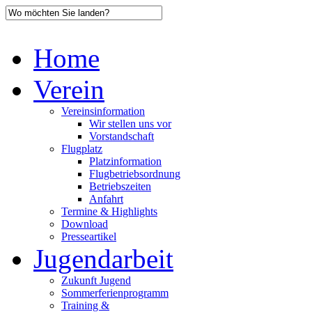
Home
Verein
Vereinsinformation
Wir stellen uns vor
Vorstandschaft
Flugplatz
Platzinformation
Flugbetriebsordnung
Betriebszeiten
Anfahrt
Termine & Highlights
Download
Presseartikel
Jugendarbeit
Zukunft Jugend
Sommerferienprogramm
Training &